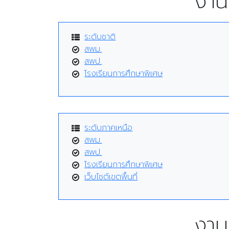
งาน
ระดับชาติ
สพม.
สพป.
โรงเรียนการศึกษาพิเศษ
ระดับภาคเหนือ
สพม.
สพป.
โรงเรียนการศึกษาพิเศษ
เว็บไซต์เขตพื้นที่
งาน