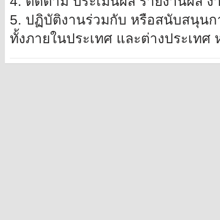
4. ติดตาม ประเมินผล รายงานผล ง
5. ปฏิบัติงานร่วมกับ หรือสนับสนุนก
ทั้งภายในประเทศ และต่างประเทศ หร